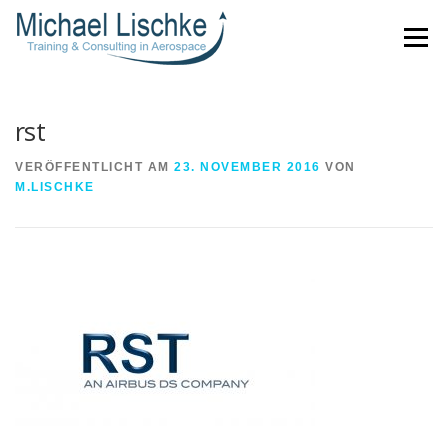
Direkt
Menü
zum
Inhalt
rst
VERÖFFENTLICHT AM
23. NOVEMBER 2016
VON
M.LISCHKE