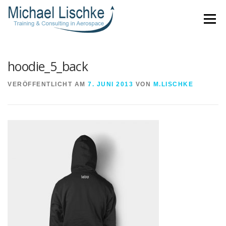
Direkt
Menü
zum
Inhalt
hoodie_5_back
VERÖFFENTLICHT AM
7. JUNI 2013
VON
M.LISCHKE