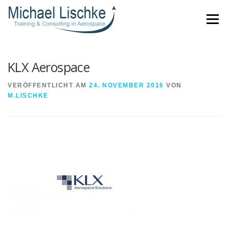
Direkt
Menü
zum
Inhalt
KLX Aerospace
VERÖFFENTLICHT AM
24. NOVEMBER 2016
VON
M.LISCHKE