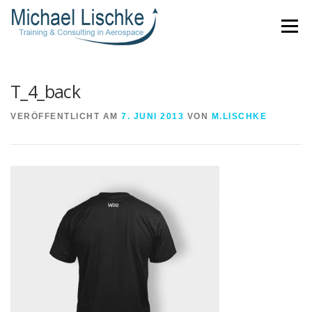
Direkt
Menü
zum
Inhalt
T_4_back
VERÖFFENTLICHT AM
7. JUNI 2013
VON
M.LISCHKE